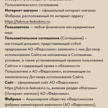
Пользовательского соглашения.
Интернет-магазин
– официальный интернет-магазин
Фабрики, расположенный по интернет-адресу
https://fabrica-fedoskino.ru
.
Пользователь
— любое физическое или юридическое
лицо.
Пользовательское соглашение
(Соглашение) –
настоящий документ, представляющий собой
предложение АО «Федоскино» заключить с ним Договор
использования Сайта на изложенных в Соглашении
условиях, а также устанавливающий правила пользования
Сайтом и содержащий права и обязанности
Пользователя и АО «Федоскино», возникающие по
заключенному Договору использования Сайта.
Сайт
– официальный сайт АО «Федоскино»
https://fabrica-fedoskino.ru, включая раздел «Магазин»
(Интернет-магазин) АО «Федоскино».
Фабрика
— Акционерное общество «Федоскинская
фабрика миниатюрной живописи» (АО «Федоскино»),