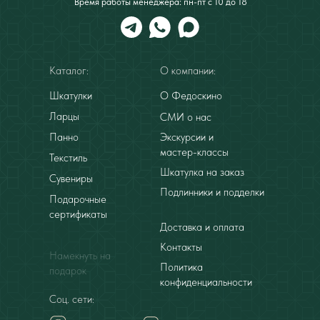
Время работы менеджера: пн-пт с 10 до 18
Каталог:
О компании:
Шкатулки
О Федоскино
Ларцы
СМИ о нас
Панно
Экскурсии и
мастер-классы
Текстиль
Шкатулка на заказ
Сувениры
Подлинники и подделки
Подарочные
сертификаты
Доставка и оплата
Контакты
Намекнуть на
Политика
подарок
конфиденциальности
Соц. сети: