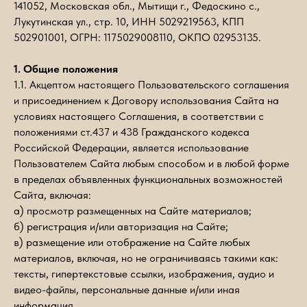
141052, Московская обл., Мытищи г., Федоскино с.,
Лукутинская ул., стр. 10, ИНН 5029219563, КПП
502901001, ОГРН: 1175029008110, ОКПО 02953135.
1. Общие положения
1.1. Акцептом настоящего Пользовательского соглашения
и присоединением к Договору использования Сайта на
условиях настоящего Соглашения, в соответствии с
положениями ст.437 и 438 Гражданского кодекса
Российской Федерации, является использование
Пользователем Сайта любым способом и в любой форме
в пределах объявленных функциональных возможностей
Сайта, включая:
а) просмотр размещенных на Сайте материалов;
б) регистрация и/или авторизация на Сайте;
в) размещение или отображение на Сайте любых
материалов, включая, но не ограничиваясь такими как:
тексты, гипертекстовые ссылки, изображения, аудио и
видео-файлы, персональные данные и/или иная
информация.