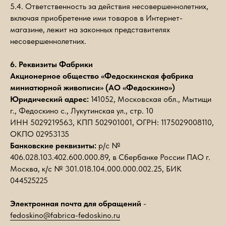
5.4. Ответственность за действия несовершеннолетних,
включая приобретение ими товаров в Интернет-
магазине, лежит на законных представителях
несовершеннолетних.
6. Реквизиты Фабрики
Акционерное общество «Федоскинская фабрика
миниатюрной живописи» (АО «Федоскино»)
Юридический адрес:
141052, Московская обл., Мытищи
г., Федоскино с., Лукутинская ул., стр. 10
ИНН 5029219563, КПП 502901001, ОГРН: 1175029008110,
ОКПО 02953135
Банковские реквизиты:
р/с №
406.028.103.402.600.000.89, в Сбербанке России ПАО г.
Москва, к/с № 301.018.104.000.000.002.25, БИК
044525225
Электронная почта для обращений
-
fedoskino@fabrica-fedoskino.ru