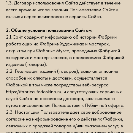
1.3. Договор использования Сайта действует в течение
всего времени использования Пользователем Сайтом,
включая персонализированне сервисы Сайта.
2. Общие условия пользования Сайтом
2.1.Сайт содержит информацию об истории Фабрики
работающих на Фабрике Художниках и мастерах,
открытом при Фабрике Музее, проводимых Фабрикой
экскурсиях и мастер-классах, о продаваемых Фабрикой
изделиях (товарах).
2.2. Реализация изделий (товаров), включая описание
способов их оплаты и доставки, осуществляется
Фабрикой в том числе посредством веб-ресурса
https://fabrica-fedoskino.ru. и сопутствующих сервисных
служб Сайта на основании договора, заключаемого
путем присоединения Пользователя к
Публичной оферте.
2.3. Настоящим Пользователь дает своё добровольное
согласие на информирование его о действиях Фабрики,
связанных с продажей товаров и/или оказанием услуг, в
том числе о статусе выполнения заказа, а также об иных