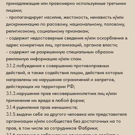
принадлежащие или правомерно используемые третьими
лицами;
- пропагандирует насилие, жестокость, ненависть и/или
дискриминацию по расовому, национальному, половому,
религиозному, социальному признакам;
- содержит недостоверные сведения и/или оскорбления в
адрес конкретных лиц, организаций, органов власти;
- содержит не разрешенную специальным образом
рекламную информацию и/или спам.
3.1.2.побуждения к совершению противоправных
действий, а также содействия лицам, действия которых
направлены на нарушение ограничений и запретов,
действующих на территории РФ;
3.1.3.нарушения прав несовершеннолетних лиц и/или
причинение им вреда в любой форме;
3.1.4.ущемления прав меньшинств;
3.1.5.выдачи себя за другого человека или представителя
организации и/или сообщества без достаточных на то
прав, в том числе за сотрудников Фабрики;
3.1.6.введения в заблуждение относительно свойств и